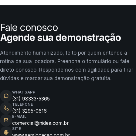
Fale conosco
Agende sua demonstração
Atendimento humanizado, feito por quem entende a
rotina da sua locadora. Preencha o formulário ou fale
direto conosco. Respondemos com agilidade para tirar
dúvidas e marcar sua demonstração gratuita.
WHATSAPP
(31) 98333-5365
TELEFONE
(31) 3295-0616
E-MAIL
comercial@nidea.com.br
SITE
www.samlocacao.com.br